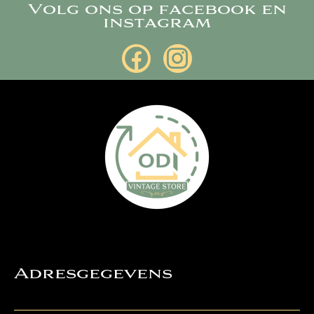
Volg ons op facebook en
instagram
Adresgegevens