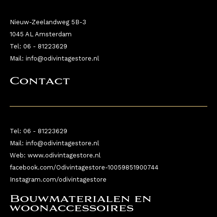
Nieuw-Zeelandweg 5B-3
1045 AL Amsterdam
Tel: 06 - 81223629
Mail: info@odivintagestore.nl
Contact
Tel: 06 - 81223629
Mail: info@odivintagestore.nl
Web: www.odivintagestore.nl
facebook.com/Odivintagestore-10059851900744
Instagram.com/odivintagestore
Bouwmaterialen en
woonaccessoires ​