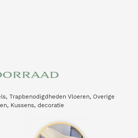
voorraad
ls, Trapbenodigdheden Vloeren, Overige
en, Kussens, decoratie