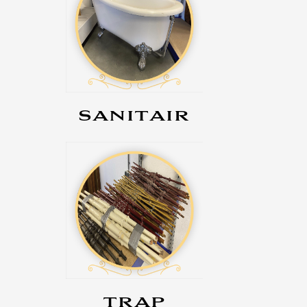
SANITAIR
TRAP