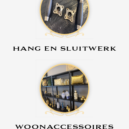
HANG EN SLUITWERK
WOONACCESSOIRES