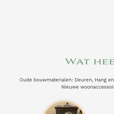
Wat heb
Oude bouwmaterialen: Deuren, Hang en 
Nieuwe woonaccessoire