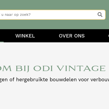
WINKEL
OVER ONS
M BIJ ODI VINTAGE
rgen of hergebruikte bouwdelen voor verbo