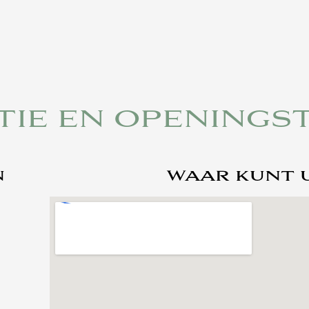
TIE EN OPENINGST
N
WAAR KUNT 