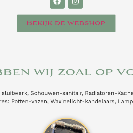
Bekijk de webshop
ben wij zoal op 
sluitwerk, Schouwen-sanitair, Radiatoren-Kache
s: Potten-vazen, Waxinelicht-kandelaars, Lamp