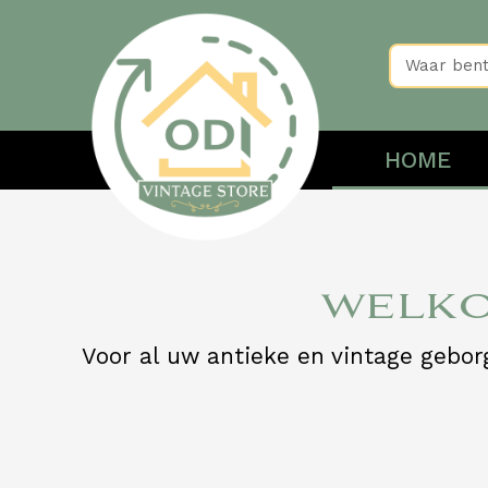
HOME
WELKO
Voor al uw antieke en vintage gebo