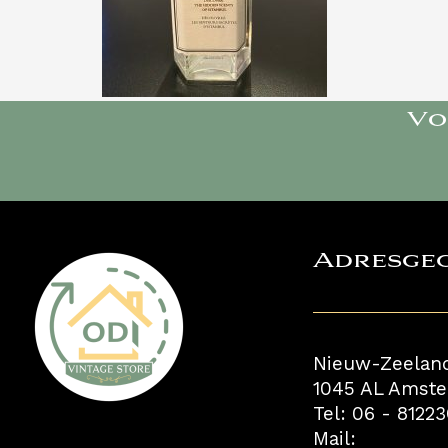
Vo
Adresge
Nieuw-Zeelan
1045 AL Amst
Tel: 06 - 8122
Mail: