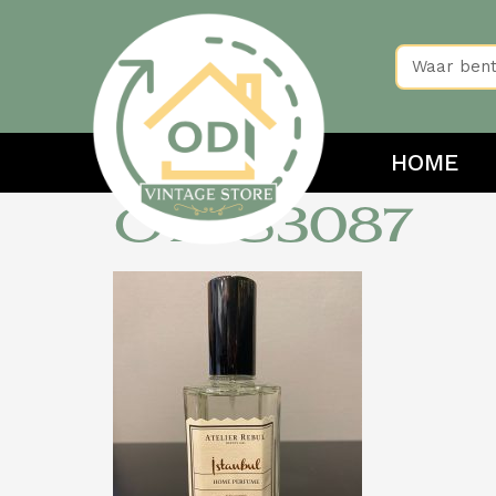
HOME
OIRS3087