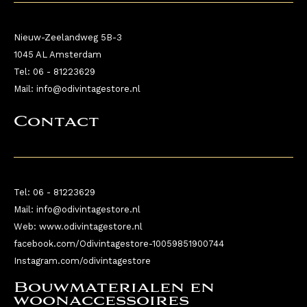
Nieuw-Zeelandweg 5B-3
1045 AL Amsterdam
Tel: 06 - 81223629
Mail: info@odivintagestore.nl
Contact
Tel: 06 - 81223629
Mail: info@odivintagestore.nl
Web: www.odivintagestore.nl
facebook.com/Odivintagestore-10059851900744
Instagram.com/odivintagestore
Bouwmaterialen en
woonaccessoires ​