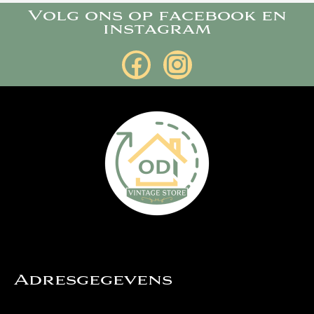
Volg ons op facebook en
instagram
Adresgegevens