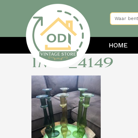
HOME
IMG_4149